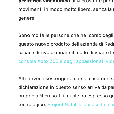
periferica videoludica
di Microsoft e perme
movimenti in modo molto libero, senza la
genere.
Sono molte le persone che nel corso degli 
questo nuovo prodotto dell’azienda di Red
capace di rivoluzionare il modo di vivere l
console Xbox 360 e degli appassionati vid
Altri invece sostengono che le cose non s
dichiarazione in questo senso arriva da pa
proprio a Microsoft, il quale ha espresso 
tecnologico,
Project Natal, la cui uscita è