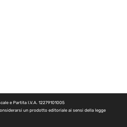
cale e Partita I.V.A. 12279101005
nsiderarsi un prodotto editoriale ai sensi della legge