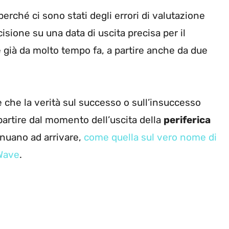
rché ci sono stati degli errori di valutazione
cisione su una data di uscita precisa per il
 già da molto tempo fa, a partire anche da due
he la verità sul successo o sull’insuccesso
partire dal momento dell’uscita della
periferica
tinuano ad arrivare,
come quella sul vero nome di
 Wave
.