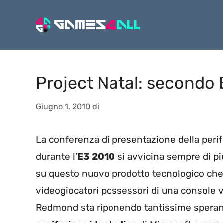
Vai
al
contenuto
Project Natal: secondo 
Giugno 1, 2010
di
La conferenza di presentazione della peri
durante l’
E3 2010
si avvicina sempre di p
su questo nuovo prodotto tecnologico che 
videogiocatori possessori di una console 
Redmond sta riponendo tantissime speranz