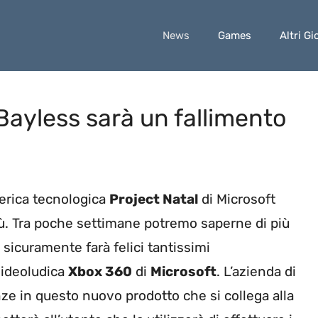
News
Games
Altri Gi
Bayless sarà un fallimento
ferica tecnologica
Project Natal
di Microsoft
iù. Tra poche settimane potremo saperne di più
sicuramente farà felici tantissimi
videoludica
Xbox 360
di
Microsoft
. L’azienda di
e in questo nuovo prodotto che si collega alla