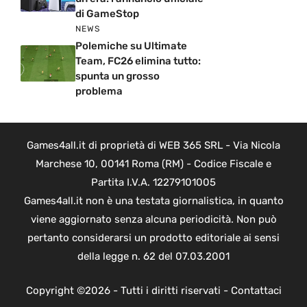
di GameStop
NEWS
Polemiche su Ultimate
Team, FC26 elimina tutto:
spunta un grosso
problema
Games4all.it di proprietà di WEB 365 SRL - Via Nicola
Marchese 10, 00141 Roma (RM) - Codice Fiscale e
Partita I.V.A. 12279101005
Games4all.it non è una testata giornalistica, in quanto
viene aggiornato senza alcuna periodicità. Non può
pertanto considerarsi un prodotto editoriale ai sensi
della legge n. 62 del 07.03.2001
Copyright ©2026 - Tutti i diritti riservati -
Contattaci