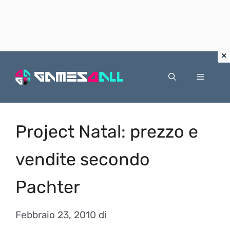
Vai
al
Menu
contenuto
Project Natal: prezzo e
vendite secondo
Pachter
Febbraio 23, 2010
di