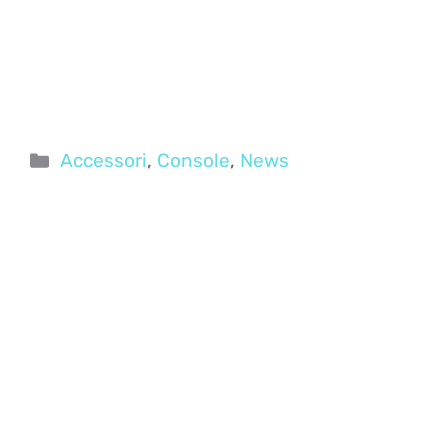
Categorie
Accessori
,
Console
,
News