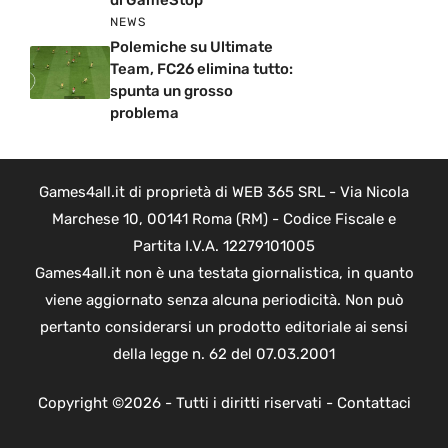
NEWS
Polemiche su Ultimate
Team, FC26 elimina tutto:
spunta un grosso
problema
Games4all.it di proprietà di WEB 365 SRL - Via Nicola
Marchese 10, 00141 Roma (RM) - Codice Fiscale e
Partita I.V.A. 12279101005
Games4all.it non è una testata giornalistica, in quanto
viene aggiornato senza alcuna periodicità. Non può
pertanto considerarsi un prodotto editoriale ai sensi
della legge n. 62 del 07.03.2001
Copyright ©2026 - Tutti i diritti riservati -
Contattaci