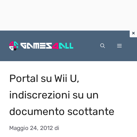
Vai
al
Menu
contenuto
Portal su Wii U,
indiscrezioni su un
documento scottante
Maggio 24, 2012
di