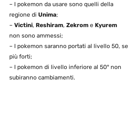
– I pokemon da usare sono quelli della
regione di
Unima
;
–
Victini
,
Reshiram
,
Zekrom
e
Kyurem
non sono ammessi;
– I pokemon saranno portati al livello 50, se
più forti;
– I pokemon di livello inferiore al 50° non
subiranno cambiamenti.