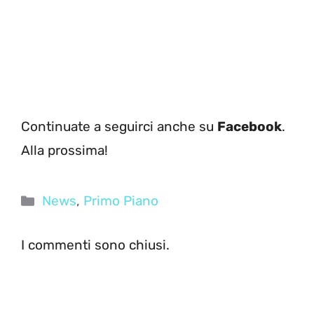
Continuate a seguirci anche su
Facebook
.
Alla prossima!
Categorie
News
,
Primo Piano
I commenti sono chiusi.