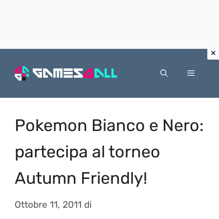
Vai
al
Menu
contenuto
Pokemon Bianco e Nero:
partecipa al torneo
Autumn Friendly!
Ottobre 11, 2011
di