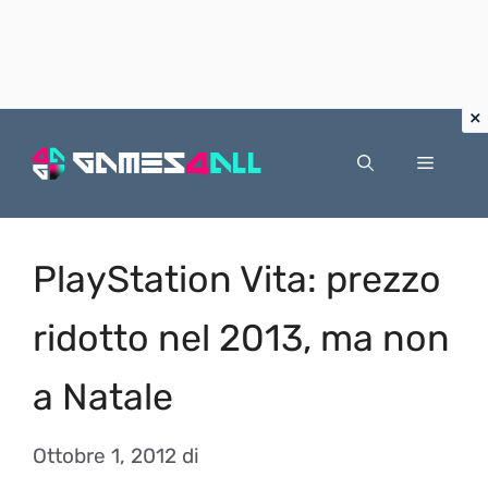
Vai
al
Menu
contenuto
PlayStation Vita: prezzo
ridotto nel 2013, ma non
a Natale
Ottobre 1, 2012
di