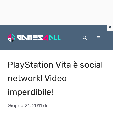
Vai
al
Menu
contenuto
PlayStation Vita è social
network! Video
imperdibile!
Giugno 21, 2011
di