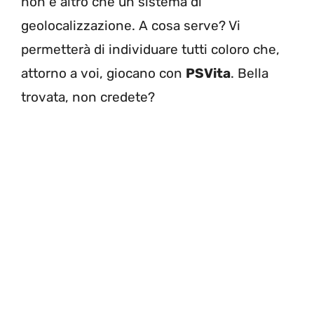
non è altro che un sistema di
geolocalizzazione. A cosa serve? Vi
permetterà di individuare tutti coloro che,
attorno a voi, giocano con
PSVita
. Bella
trovata, non credete?