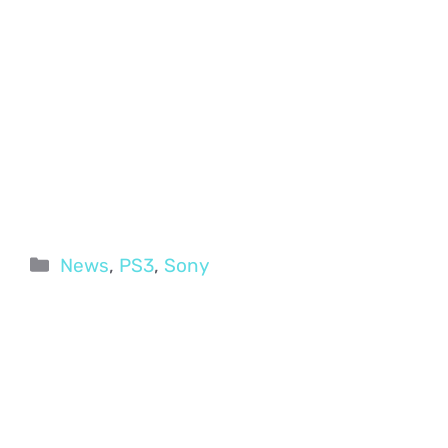
Categorie
News
,
PS3
,
Sony