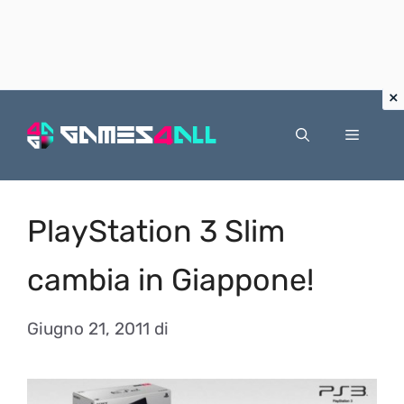
Vai
al
Menu
contenuto
PlayStation 3 Slim
cambia in Giappone!
Giugno 21, 2011
di