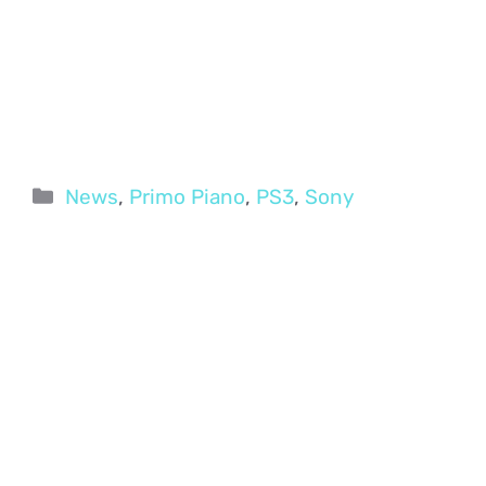
Categorie
News
,
Primo Piano
,
PS3
,
Sony