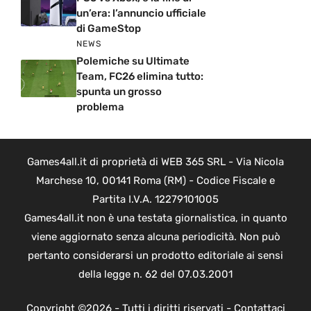
un’era: l’annuncio ufficiale
di GameStop
NEWS
Polemiche su Ultimate
Team, FC26 elimina tutto:
spunta un grosso
problema
Games4all.it di proprietà di WEB 365 SRL - Via Nicola
Marchese 10, 00141 Roma (RM) - Codice Fiscale e
Partita I.V.A. 12279101005
Games4all.it non è una testata giornalistica, in quanto
viene aggiornato senza alcuna periodicità. Non può
pertanto considerarsi un prodotto editoriale ai sensi
della legge n. 62 del 07.03.2001
Copyright ©2026 - Tutti i diritti riservati -
Contattaci