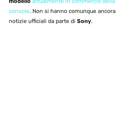
modello
attualmente in commercio della
console
. Non si hanno comunque ancora
notizie ufficiali da parte di
Sony
.