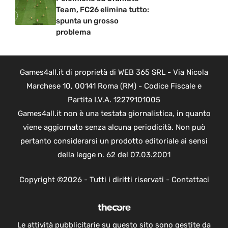
Team, FC26 elimina tutto:
spunta un grosso
problema
Games4all.it di proprietà di WEB 365 SRL - Via Nicola
Marchese 10, 00141 Roma (RM) - Codice Fiscale e
Partita I.V.A. 12279101005
Games4all.it non è una testata giornalistica, in quanto
viene aggiornato senza alcuna periodicità. Non può
pertanto considerarsi un prodotto editoriale ai sensi
della legge n. 62 del 07.03.2001
Copyright ©2026 - Tutti i diritti riservati -
Contattaci
Le attività pubblicitarie su questo sito sono gestite da