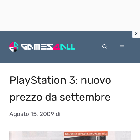
Vai
al
Menu
contenuto
PlayStation 3: nuovo
prezzo da settembre
Agosto 15, 2009
di