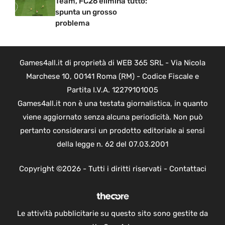
Team, FC26 elimina tutto:
spunta un grosso
problema
Games4all.it di proprietà di WEB 365 SRL - Via Nicola
Marchese 10, 00141 Roma (RM) - Codice Fiscale e
Partita I.V.A. 12279101005
Games4all.it non è una testata giornalistica, in quanto
viene aggiornato senza alcuna periodicità. Non può
pertanto considerarsi un prodotto editoriale ai sensi
della legge n. 62 del 07.03.2001
Copyright ©2026 - Tutti i diritti riservati -
Contattaci
Le attività pubblicitarie su questo sito sono gestite da