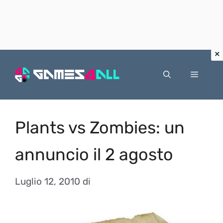
Vai
al
Menu
contenuto
Plants vs Zombies: un
annuncio il 2 agosto
Luglio 12, 2010
di