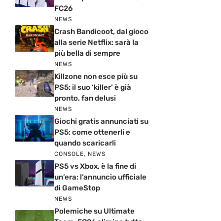
FC26
NEWS
Crash Bandicoot, dal gioco
alla serie Netflix: sarà la
più bella di sempre
NEWS
Killzone non esce più su
PS5: il suo ‘killer’ è già
pronto, fan delusi
NEWS
Giochi gratis annunciati su
PS5: come ottenerli e
quando scaricarli
CONSOLE
,
NEWS
PS5 vs Xbox, è la fine di
un’era: l’annuncio ufficiale
di GameStop
NEWS
Polemiche su Ultimate