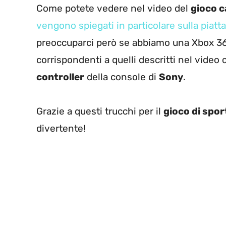
Come potete vedere nel video del
gioco c
vengono spiegati in particolare sulla piatt
preoccuparci però se abbiamo una Xbox 36
corrispondenti a quelli descritti nel video 
controller
della console di
Sony
.
Grazie a questi trucchi per il
gioco di spor
divertente!