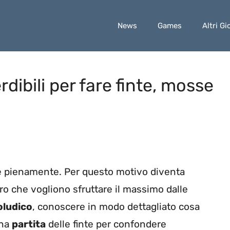
News
Games
Altri Gi
dibili per fare finte, mosse
e pienamente. Per questo motivo diventa
ro che vogliono sfruttare il massimo dalle
oludico
, conoscere in modo dettagliato cosa
una
partita
delle finte per confondere