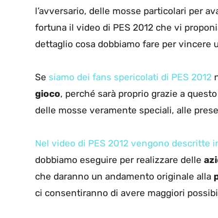
l’avversario, delle mosse particolari per a
fortuna il video di PES 2012 che vi propon
dettaglio cosa dobbiamo fare per vincere
Se
siamo dei fans spericolati di PES 2012
n
gioco
, perché sarà proprio grazie a quest
delle mosse veramente speciali, alle pres
Nel video di PES 2012 vengono descritte i
dobbiamo eseguire per realizzare delle
azi
che daranno un andamento originale alla
p
ci consentiranno di avere maggiori possibili