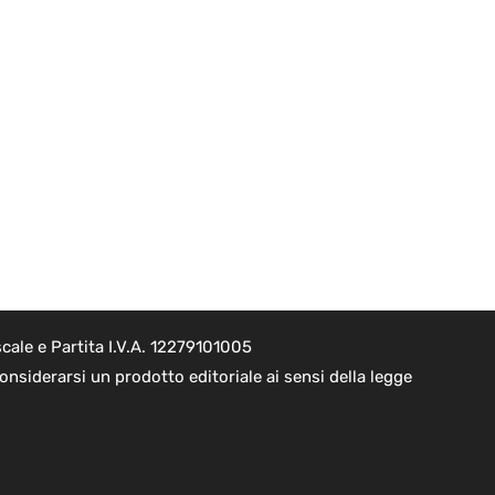
cale e Partita I.V.A. 12279101005
nsiderarsi un prodotto editoriale ai sensi della legge