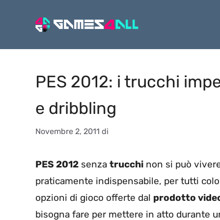
Vai
al
contenuto
PES 2012: i trucchi imper
e dribbling
Novembre 2, 2011
di
PES 2012
senza
trucchi
non si può viver
praticamente indispensabile, per tutti colo
opzioni di gioco offerte dal
prodotto vide
bisogna fare per mettere in atto durante 