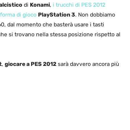
alcistico
di
Konami
,
i trucchi di PES 2012
aforma di gioco
PlayStation 3
. Non dobbiamo
0, dal momento che basterà usare i tasti
che si trovano nella stessa posizione rispetto al
t
,
giocare a PES 2012
sarà davvero ancora più