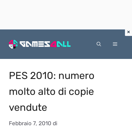
Vai
al
Menu
contenuto
PES 2010: numero
molto alto di copie
vendute
Febbraio 7, 2010
di