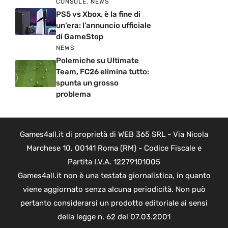
CONSOLE
,
NEWS
PS5 vs Xbox, è la fine di
un’era: l’annuncio ufficiale
di GameStop
NEWS
Polemiche su Ultimate
Team, FC26 elimina tutto:
spunta un grosso
problema
Games4all.it di proprietà di WEB 365 SRL - Via Nicola
Marchese 10, 00141 Roma (RM) - Codice Fiscale e
Partita I.V.A. 12279101005
Games4all.it non è una testata giornalistica, in quanto
viene aggiornato senza alcuna periodicità. Non può
pertanto considerarsi un prodotto editoriale ai sensi
della legge n. 62 del 07.03.2001