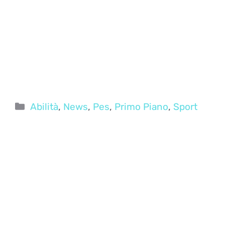
Categorie
Abilità
,
News
,
Pes
,
Primo Piano
,
Sport