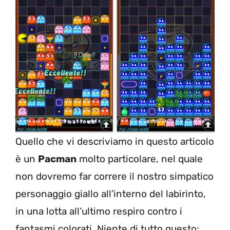
Quello che vi descriviamo in questo articolo
è un
Pacman
molto particolare, nel quale
non dovremo far correre il nostro simpatico
personaggio giallo all’interno del labirinto,
in una lotta all’ultimo respiro contro i
fantasmi colorati. Niente di tutto questo: