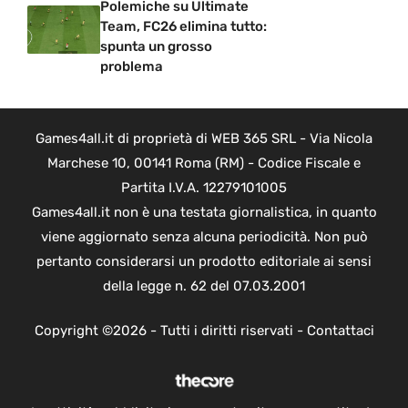
Polemiche su Ultimate
Team, FC26 elimina tutto:
spunta un grosso
problema
Games4all.it di proprietà di WEB 365 SRL - Via Nicola
Marchese 10, 00141 Roma (RM) - Codice Fiscale e
Partita I.V.A. 12279101005
Games4all.it non è una testata giornalistica, in quanto
viene aggiornato senza alcuna periodicità. Non può
pertanto considerarsi un prodotto editoriale ai sensi
della legge n. 62 del 07.03.2001
Copyright ©2026 - Tutti i diritti riservati -
Contattaci