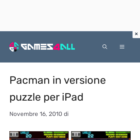
Vai
al
Menu
contenuto
Pacman in versione
puzzle per iPad
Novembre 16, 2010
di