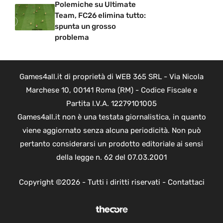
Polemiche su Ultimate
Team, FC26 elimina tutto:
spunta un grosso
problema
Games4all.it di proprietà di WEB 365 SRL - Via Nicola
Marchese 10, 00141 Roma (RM) - Codice Fiscale e
Partita I.V.A. 12279101005
Games4all.it non è una testata giornalistica, in quanto
viene aggiornato senza alcuna periodicità. Non può
pertanto considerarsi un prodotto editoriale ai sensi
della legge n. 62 del 07.03.2001
Copyright ©2026 - Tutti i diritti riservati -
Contattaci