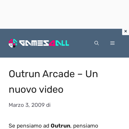
Vai
al
Menu
contenuto
Outrun Arcade – Un
nuovo video
Marzo 3, 2009
di
Se pensiamo ad
Outrun
, pensiamo