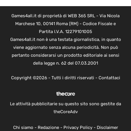
Games4all.it di proprietà di WEB 365 SRL - Via Nicola
Marchese 10, 00141 Roma (RM) - Codice Fiscale e
Partita I.V.A. 12279101005
Games4all.it non è una testata giornalistica, in quanto
viene aggiornato senza alcuna periodicità. Non può
pertanto considerarsi un prodotto editoriale ai sensi
della legge n. 62 del 07.03.2001
Copyright ©2026 - Tutti i diritti riservati -
Contattaci
Le attività pubblicitarie su questo sito sono gestite da
theCoreAdv
Chi siamo
-
Redazione
-
Privacy Policy
-
Disclaimer