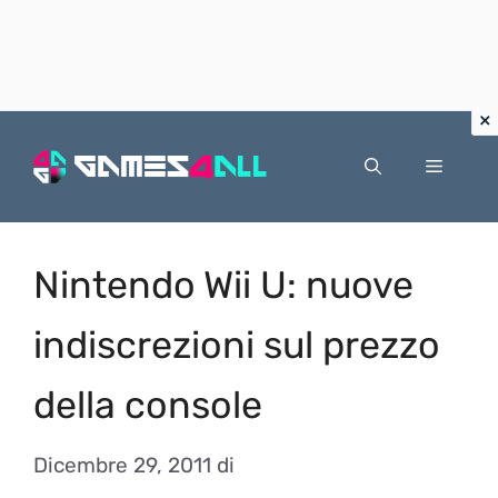
Vai
al
Menu
contenuto
Nintendo Wii U: nuove
indiscrezioni sul prezzo
della console
Dicembre 29, 2011
di