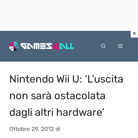
Vai
al
Menu
contenuto
Nintendo Wii U: ‘L’uscita
non sarà ostacolata
dagli altri hardware’
Ottobre 29, 2012
di