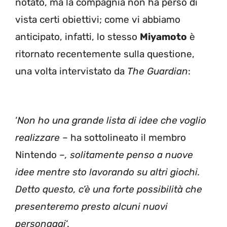
notato, ma la compagnia non ha perso di
vista certi obiettivi; come vi abbiamo
anticipato, infatti, lo stesso
Miyamoto
è
ritornato recentemente sulla questione,
una volta intervistato da
The Guardian
:
‘
Non ho una grande lista di idee che voglio
realizzare
– ha sottolineato il membro
Nintendo –
, solitamente penso a nuove
idee mentre sto lavorando su altri giochi.
Detto questo, c’è una forte possibilità che
presenteremo presto alcuni nuovi
personaggi
‘.