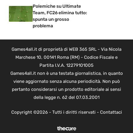
Polemiche su Ultimate
Team, FC26 elimina tutto:
spunta un grosso
problema
Games4all.it di proprietà di WEB 365 SRL - Via Nicola
Marchese 10, 00141 Roma (RM) - Codice Fiscale e
Partita I.V.A. 12279101005
Games4all.it non è una testata giornalistica, in quanto
viene aggiornato senza alcuna periodicità. Non può
pertanto considerarsi un prodotto editoriale ai sensi
della legge n. 62 del 07.03.2001
Copyright ©2026 - Tutti i diritti riservati -
Contattaci