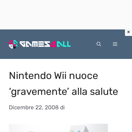
Vai
al
Menu
contenuto
Nintendo Wii nuoce
‘gravemente’ alla salute
Dicembre 22, 2008
di