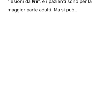
“lesioni da
Wii
“, e i pazienti sono per la
maggior parte adulti. Ma si può…