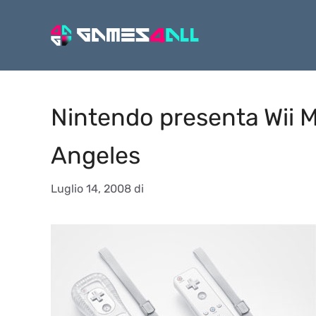
Vai
al
contenuto
Nintendo presenta Wii M
Angeles
Luglio 14, 2008
di