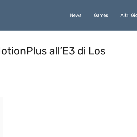
News
Games
Altri Gi
otionPlus all’E3 di Los