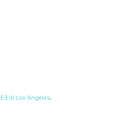
l’E3 di Los Angeles
.