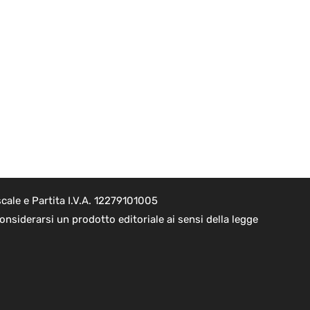
cale e Partita I.V.A. 12279101005
nsiderarsi un prodotto editoriale ai sensi della legge