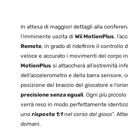
In attesa di maggiori dettagli alla conferenz
l’imminente uscita di
Wii MotionPlus
, l’a
Remote
, in grado di ridefinire il controllo
veloce e accurato i movimenti del corpo i
MotionPlus
si attaccherà all’estremità inf
dell’accelerometro e della barra sensore, c
posizione del braccio del giocatore e l’or
precisione senza eguali
. Ogni più piccol
verrà reso in modo perfettamente identico
una
risposta 1:1
nel corso del gioco
“. Att
domani.