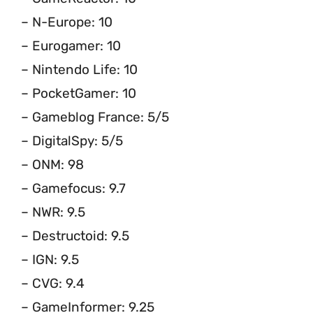
– N-Europe: 10
– Eurogamer: 10
– Nintendo Life: 10
– PocketGamer: 10
– Gameblog France: 5/5
– DigitalSpy: 5/5
– ONM: 98
– Gamefocus: 9.7
– NWR: 9.5
– Destructoid: 9.5
– IGN: 9.5
– CVG: 9.4
– GameInformer: 9.25