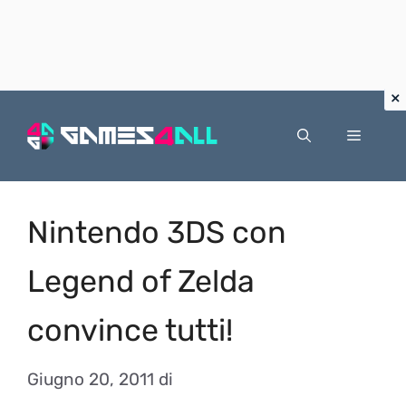
Vai
al
Menu
contenuto
Nintendo 3DS con
Legend of Zelda
convince tutti!
Giugno 20, 2011
di