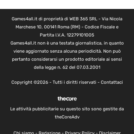
Games4all.it di proprietà di WEB 365 SRL - Via Nicola
Marchese 10, 00141 Roma (RM) - Codice Fiscale e
Partita I.V.A. 12279101005
Games4all.it non è una testata giornalistica, in quanto
viene aggiornato senza alcuna periodicità. Non può
pertanto considerarsi un prodotto editoriale ai sensi
della legge n. 62 del 07.03.2001
Copyright ©2026 - Tutti i diritti riservati -
Contattaci
Le attività pubblicitarie su questo sito sono gestite da
theCoreAdv
Chi siamo
-
Redazione
-
Privacy Policy
-
Disclaimer