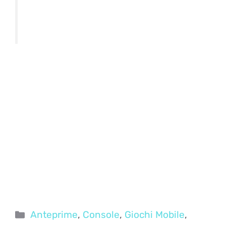
Categorie
Anteprime
,
Console
,
Giochi Mobile
,