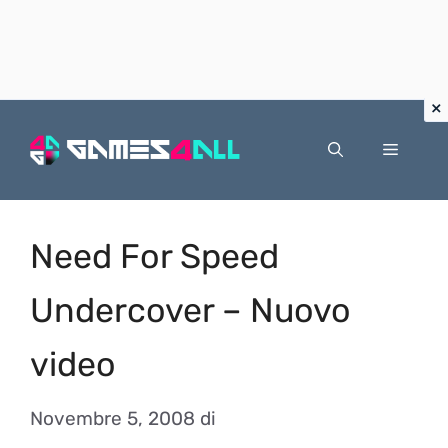
Vai
al
Menu
contenuto
Need For Speed
Undercover – Nuovo
video
Novembre 5, 2008
di