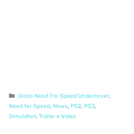
Categorie
Gioco Need For Speed Undercover
,
Need for Speed
,
News
,
PS2
,
PS3
,
Simulatori
,
Trailer e Video