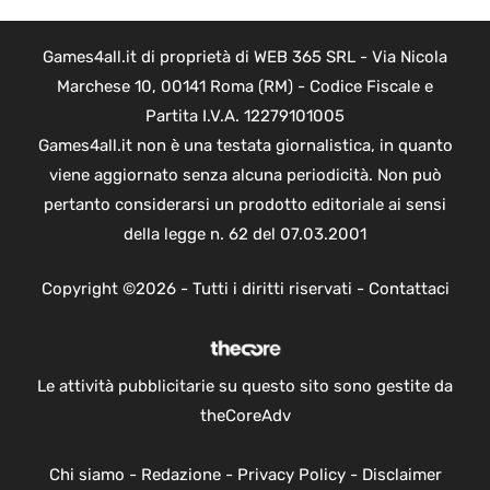
Games4all.it di proprietà di WEB 365 SRL - Via Nicola
Marchese 10, 00141 Roma (RM) - Codice Fiscale e
Partita I.V.A. 12279101005
Games4all.it non è una testata giornalistica, in quanto
viene aggiornato senza alcuna periodicità. Non può
pertanto considerarsi un prodotto editoriale ai sensi
della legge n. 62 del 07.03.2001
Copyright ©2026 - Tutti i diritti riservati -
Contattaci
Le attività pubblicitarie su questo sito sono gestite da
theCoreAdv
Chi siamo
-
Redazione
-
Privacy Policy
-
Disclaimer