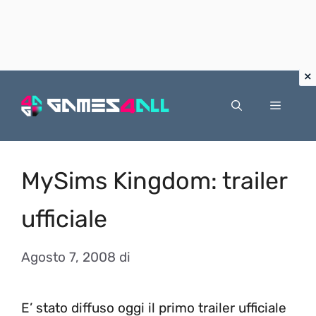
Vai
al
Menu
contenuto
MySims Kingdom: trailer
ufficiale
Agosto 7, 2008
di
E’ stato diffuso oggi il primo trailer ufficiale