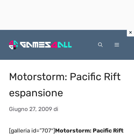
Vai
al
Menu
contenuto
Motorstorm: Pacific Rift
espansione
Giugno 27, 2009
di
[galleria id=”707″]
Motorstorm: Pacific Rift