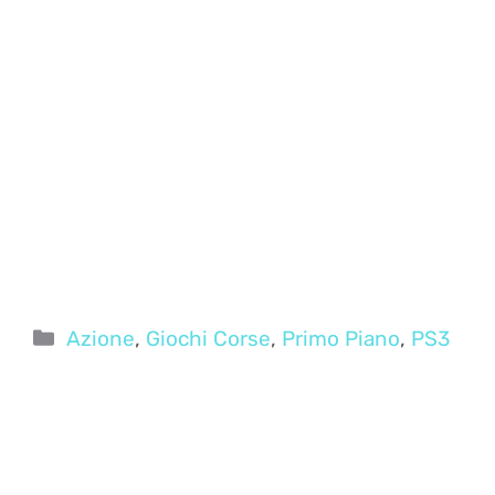
Categorie
Azione
,
Giochi Corse
,
Primo Piano
,
PS3