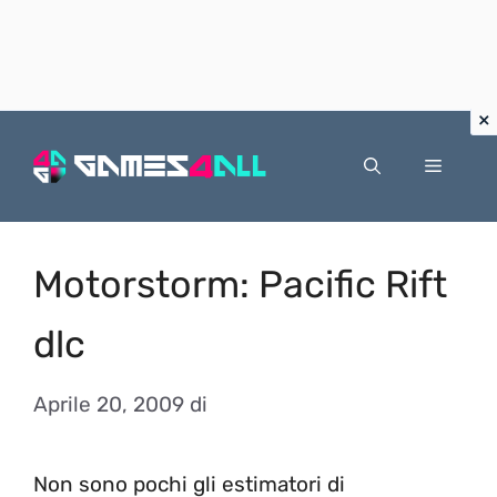
Vai
al
Menu
contenuto
Motorstorm: Pacific Rift
dlc
Aprile 20, 2009
di
Non sono pochi gli estimatori di