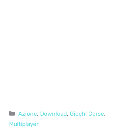
Categorie
Azione
,
Download
,
Giochi Corse
,
Multiplayer