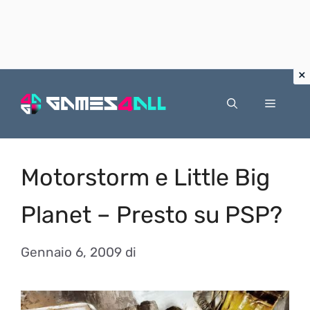
Vai
al
Menu
contenuto
Motorstorm e Little Big
Planet – Presto su PSP?
Gennaio 6, 2009
di