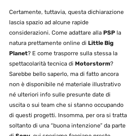
Certamente, tuttavia, questa dichiarazione
lascia spazio ad alcune rapide
considerazioni. Come adattare alla
PSP
la
natura prettamente online di
Little Big
Planet
? E come trasporre sulla stessa la
spettacolarità tecnica di
Motorstorm
?
Sarebbe bello saperlo, ma di fatto ancora
non è disponibile né materiale illustrativo
né ulteriori info sulle presunte date di
uscita o sui team che si stanno occupando
di questi progetti. Insomma, per ora si tratta
soltanto di una “buona intenzione” da parte
di
Sony
, cui speriamo facciano presto