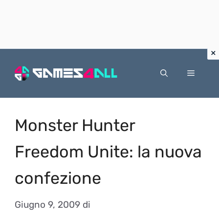
Vai
al
Menu
contenuto
Monster Hunter
Freedom Unite: la nuova
confezione
Giugno 9, 2009
di