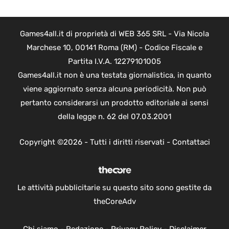
Games4all.it di proprietà di WEB 365 SRL - Via Nicola
Marchese 10, 00141 Roma (RM) - Codice Fiscale e
Partita I.V.A. 12279101005
Games4all.it non è una testata giornalistica, in quanto
viene aggiornato senza alcuna periodicità. Non può
pertanto considerarsi un prodotto editoriale ai sensi
della legge n. 62 del 07.03.2001
Copyright ©2026 - Tutti i diritti riservati -
Contattaci
Le attività pubblicitarie su questo sito sono gestite da
theCoreAdv
Chi siamo
-
Redazione
-
Privacy Policy
-
Disclaimer