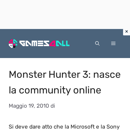
Vai
al
Menu
contenuto
Monster Hunter 3: nasce
la community online
Maggio 19, 2010
di
Si deve dare atto che la Microsoft e la Sony