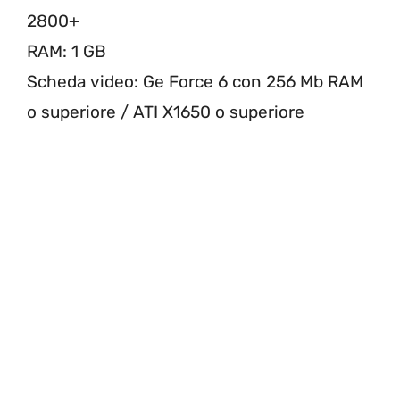
2800+
RAM: 1 GB
Scheda video: Ge Force 6 con 256 Mb RAM
o superiore / ATI X1650 o superiore