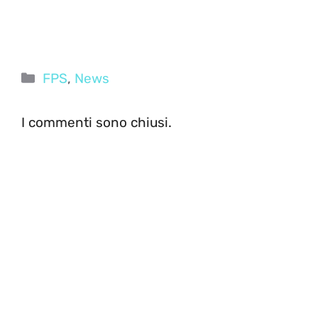
Categorie
FPS
,
News
I commenti sono chiusi.