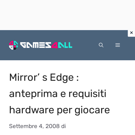
Vai
al
Menu
contenuto
Mirror’ s Edge :
anteprima e requisiti
hardware per giocare
Settembre 4, 2008
di