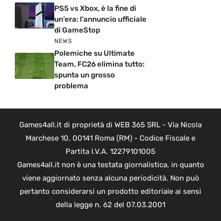
PS5 vs Xbox, è la fine di
un’era: l’annuncio ufficiale
di GameStop
NEWS
Polemiche su Ultimate
Team, FC26 elimina tutto:
spunta un grosso
problema
Games4all.it di proprietà di WEB 365 SRL - Via Nicola
Marchese 10, 00141 Roma (RM) - Codice Fiscale e
Partita I.V.A. 12279101005
Games4all.it non è una testata giornalistica, in quanto
viene aggiornato senza alcuna periodicità. Non può
pertanto considerarsi un prodotto editoriale ai sensi
della legge n. 62 del 07.03.2001