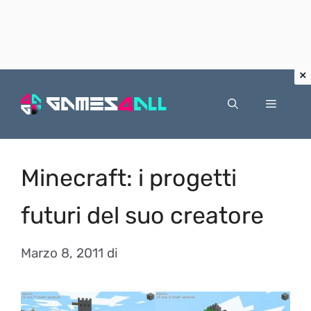
Vai
al
Menu
contenuto
Minecraft: i progetti
futuri del suo creatore
Marzo 8, 2011
di