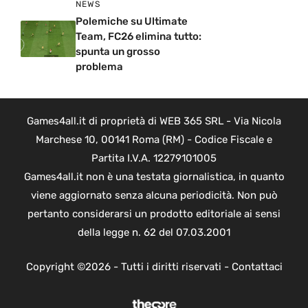
NEWS
Polemiche su Ultimate
Team, FC26 elimina tutto:
spunta un grosso
problema
Games4all.it di proprietà di WEB 365 SRL - Via Nicola
Marchese 10, 00141 Roma (RM) - Codice Fiscale e
Partita I.V.A. 12279101005
Games4all.it non è una testata giornalistica, in quanto
viene aggiornato senza alcuna periodicità. Non può
pertanto considerarsi un prodotto editoriale ai sensi
della legge n. 62 del 07.03.2001
Copyright ©2026 - Tutti i diritti riservati -
Contattaci