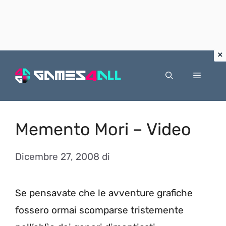
Vai
al
Menu
contenuto
Memento Mori – Video
Dicembre 27, 2008
di
Se pensavate che le avventure grafiche
fossero ormai scomparse tristemente