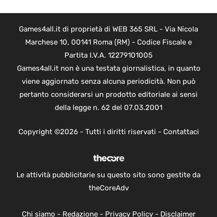
Games4all.it di proprietà di WEB 365 SRL - Via Nicola
Marchese 10, 00141 Roma (RM) - Codice Fiscale e
Partita I.V.A. 12279101005
Games4all.it non è una testata giornalistica, in quanto
viene aggiornato senza alcuna periodicità. Non può
pertanto considerarsi un prodotto editoriale ai sensi
della legge n. 62 del 07.03.2001
Copyright ©2026 - Tutti i diritti riservati -
Contattaci
Le attività pubblicitarie su questo sito sono gestite da
theCoreAdv
Chi siamo
-
Redazione
-
Privacy Policy
-
Disclaimer