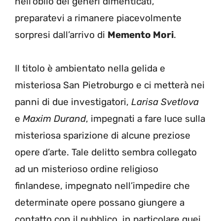
nell’oblìo dei generi dimenticati,
preparatevi a rimanere piacevolmente
sorpresi dall’arrivo di
Memento Mori
.
Il titolo è ambientato nella gelida e
misteriosa San Pietroburgo e ci metterà nei
panni di due investigatori,
Larisa Svetlova
e
Maxim Durand
, impegnati a fare luce sulla
misteriosa sparizione di alcune preziose
opere d’arte. Tale delitto sembra collegato
ad un misterioso ordine religioso
finlandese, impegnato nell’impedire che
determinate opere possano giungere a
contatto con il pubblico, in particolare quei