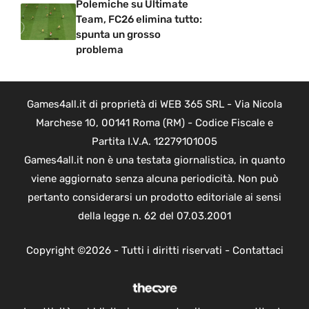
Polemiche su Ultimate
Team, FC26 elimina tutto:
spunta un grosso
problema
Games4all.it di proprietà di WEB 365 SRL - Via Nicola
Marchese 10, 00141 Roma (RM) - Codice Fiscale e
Partita I.V.A. 12279101005
Games4all.it non è una testata giornalistica, in quanto
viene aggiornato senza alcuna periodicità. Non può
pertanto considerarsi un prodotto editoriale ai sensi
della legge n. 62 del 07.03.2001
Copyright ©2026 - Tutti i diritti riservati -
Contattaci