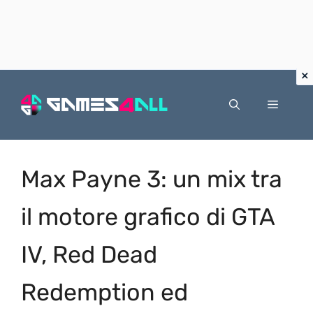
Vai
al
Menu
contenuto
Max Payne 3: un mix tra
il motore grafico di GTA
IV, Red Dead
Redemption ed