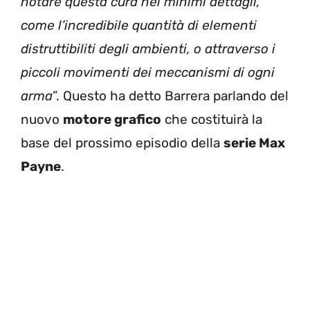
notare questa cura nei minimi dettagli,
come l’incredibile quantità di elementi
distruttibiliti degli ambienti, o attraverso i
piccoli movimenti dei meccanismi di ogni
arma
”. Questo ha detto Barrera parlando del
nuovo
motore grafico
che costituirà la
base del prossimo episodio della
serie Max
Payne
.