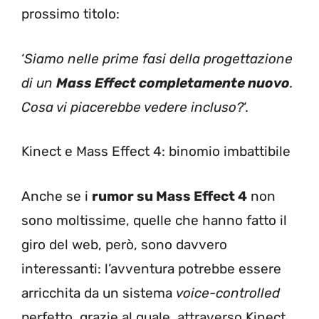
prossimo titolo:
‘
Siamo nelle prime fasi della progettazione
di un
Mass Effect completamente nuovo
.
Cosa vi piacerebbe vedere incluso?
‘.
Kinect e Mass Effect 4: binomio imbattibile
Anche se i
rumor su Mass Effect 4
non
sono moltissime, quelle che hanno fatto il
giro del web, però, sono davvero
interessanti: l’avventura potrebbe essere
arricchita da un sistema
voice-controlled
perfetto, grazie al quale, attraverso Kinect,