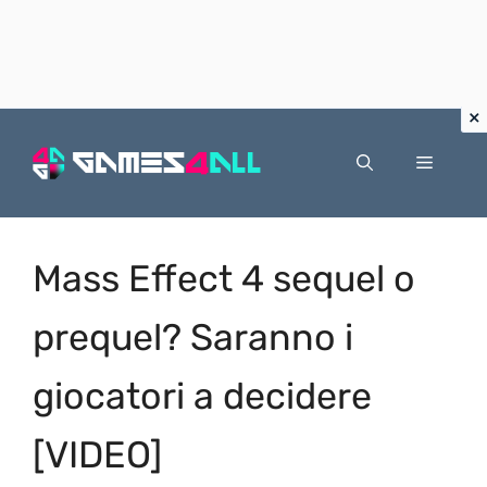
Vai
al
Menu
contenuto
Mass Effect 4 sequel o
prequel? Saranno i
giocatori a decidere
[VIDEO]