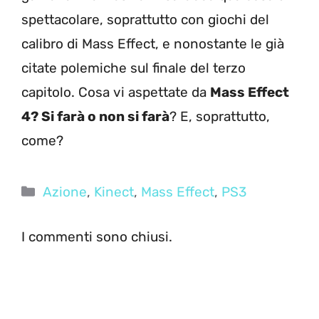
spettacolare, soprattutto con giochi del
calibro di Mass Effect, e nonostante le già
citate polemiche sul finale del terzo
capitolo. Cosa vi aspettate da
Mass Effect
4? Si farà o non si farà
? E, soprattutto,
come?
Categorie
Azione
,
Kinect
,
Mass Effect
,
PS3
I commenti sono chiusi.