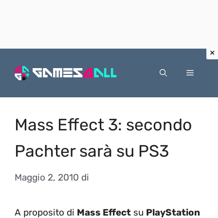
Vai
al
Menu
contenuto
Mass Effect 3: secondo
Pachter sarà su PS3
Maggio 2, 2010
di
A proposito di
Mass Effect
su
PlayStation