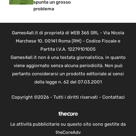
spunta un grosso
problema
Games4all.it di proprietà di WEB 365 SRL - Via Nicola
Marchese 10, 00141 Roma (RM) - Codice Fiscale e
Partita I.V.A. 12279101005
Games4all.it non è una testata giornalistica, in quanto
viene aggiornato senza alcuna periodicità. Non può
pertanto considerarsi un prodotto editoriale ai sensi
della legge n. 62 del 07.03.2001
Copyright ©2026 - Tutti i diritti riservati -
Contattaci
Le attività pubblicitarie su questo sito sono gestite da
theCoreAdv