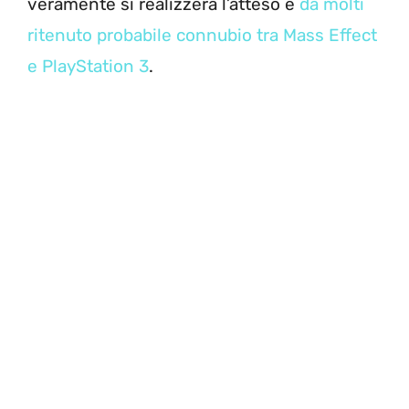
veramente si realizzerà l’atteso e
da molti
ritenuto probabile connubio tra Mass Effect
e PlayStation 3
.