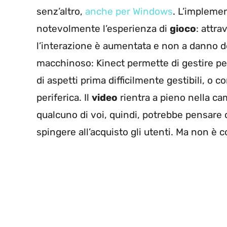
senz’altro,
anche per Windows
. L’impleme
notevolmente l’esperienza di
gioco
: attra
l’interazione è aumentata e non a danno dell
macchinoso: Kinect permette di gestire per
di aspetti prima difficilmente gestibili, o
periferica. Il
video
rientra a pieno nella c
qualcuno di voi, quindi, potrebbe pensare c
spingere all’acquisto gli utenti. Ma non è 