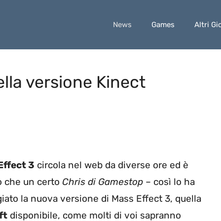
News
Games
Altri Gi
ella versione Kinect
Effect 3
circola nel web da diverse ore ed è
o che un certo
Chris di Gamestop
– così lo ha
iato la nuova versione di Mass Effect 3, quella
ft
disponibile, come molti di voi sapranno