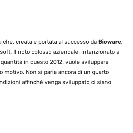
ga che, creata e portata al successo da
Bioware
,
oft. Il noto colosso aziendale, intenzionato a
 quantità in questo 2012, vuole sviluppare
to motivo. Non si parla ancora di un quarto
ndizioni affinché venga sviluppato ci siano