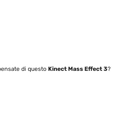
 pensate di questo
Kinect Mass Effect 3
?