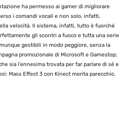
ntazione ha permesso ai gamer di migliorare
verso i comandi vocali e non solo, infatti,
a velocità. Il sistema, infatti, tutto è fuorché
fettamente gli scontri a fuoco e tutta una serie
 comunque gestibili in modo peggiore, senza la
ampagna promozionale di Microsoft e Gamestop;
he sia l’ennesima trovata per far parlare di sé e
così: Mass Effect 3 con Kinect merita parecchio.