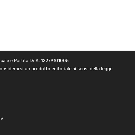
cale e Partita I.V.A. 12279101005
nsiderarsi un prodotto editoriale ai sensi della legge
dv