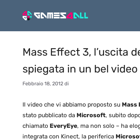
Vai
al
contenuto
Mass Effect 3, l’uscita d
spiegata in un bel video
Febbraio 18, 2012
di
Il video che vi abbiamo proposto su
Mass 
stato pubblicato da
Microsoft
, subito dop
chiamato
EveryEye
, ma non solo – ha elog
integrata con Kinect, la periferica
Microso