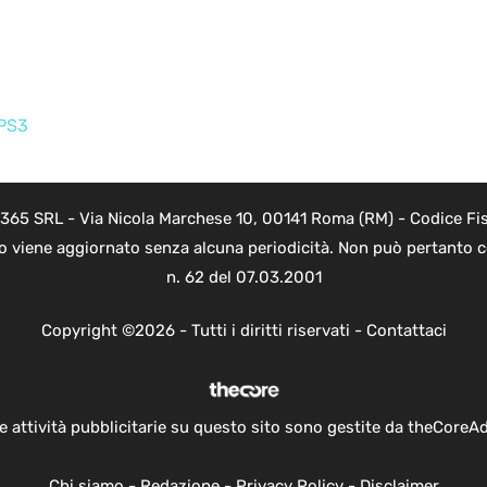
PS3
 365 SRL - Via Nicola Marchese 10, 00141 Roma (RM) - Codice Fis
to viene aggiornato senza alcuna periodicità. Non può pertanto co
n. 62 del 07.03.2001
Copyright ©2026 - Tutti i diritti riservati -
Contattaci
e attività pubblicitarie su questo sito sono gestite da theCoreA
Chi siamo
-
Redazione
-
Privacy Policy
-
Disclaimer