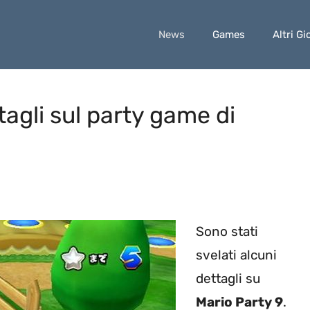
News
Games
Altri Gi
tagli sul party game di
Sono stati
svelati alcuni
dettagli su
Mario Party 9
.