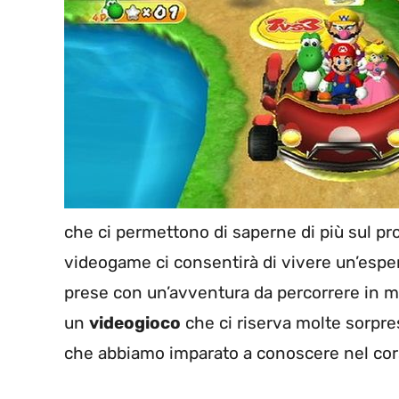
che ci permettono di saperne di più sul pro
videogame ci consentirà di vivere un’espe
prese con un’avventura da percorrere in mo
un
videogioco
che ci riserva molte sorpres
che abbiamo imparato a conoscere nel cors