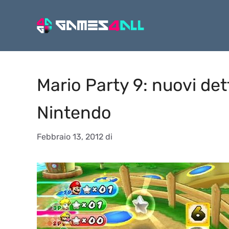
Vai
al
contenuto
Mario Party 9: nuovi det
Nintendo
Febbraio 13, 2012
di