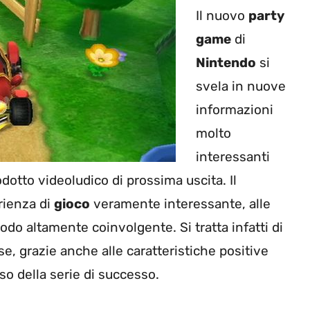
Il nuovo
party
game
di
Nintendo
si
svela in nuove
informazioni
molto
interessanti
dotto videoludico di prossima uscita. Il
rienza di
gioco
veramente interessante, alle
do altamente coinvolgente. Si tratta infatti di
e, grazie anche alle caratteristiche positive
o della serie di successo.