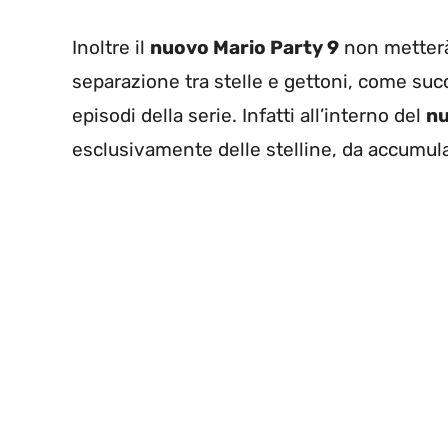
Inoltre il
nuovo Mario Party 9
non metterà 
separazione tra stelle e gettoni, come su
episodi della serie. Infatti all’interno del
nu
esclusivamente delle stelline, da accumul