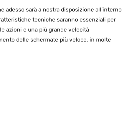
che adesso sarà a nostra disposizione all’interno
caratteristiche tecniche saranno essenziali per
lle azioni e una più grande velocità
amento delle schermate più veloce, in molte