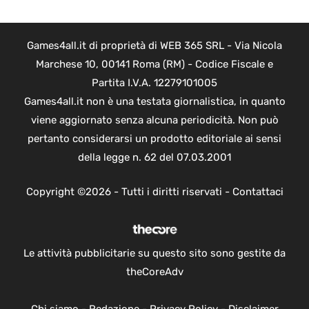
Games4all.it di proprietà di WEB 365 SRL - Via Nicola
Marchese 10, 00141 Roma (RM) - Codice Fiscale e
Partita I.V.A. 12279101005
Games4all.it non è una testata giornalistica, in quanto
viene aggiornato senza alcuna periodicità. Non può
pertanto considerarsi un prodotto editoriale ai sensi
della legge n. 62 del 07.03.2001
Copyright ©2026 - Tutti i diritti riservati -
Contattaci
Le attività pubblicitarie su questo sito sono gestite da
theCoreAdv
Chi siamo
-
Redazione
-
Privacy Policy
-
Disclaimer