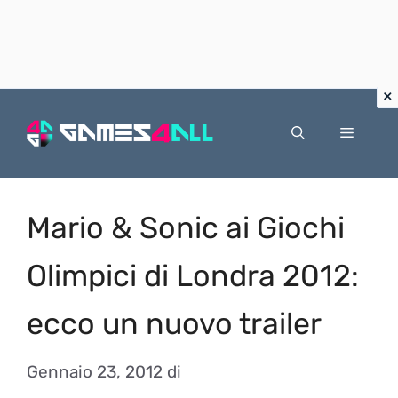
Vai
al
Menu
contenuto
Mario & Sonic ai Giochi
Olimpici di Londra 2012:
ecco un nuovo trailer
Gennaio 23, 2012
di