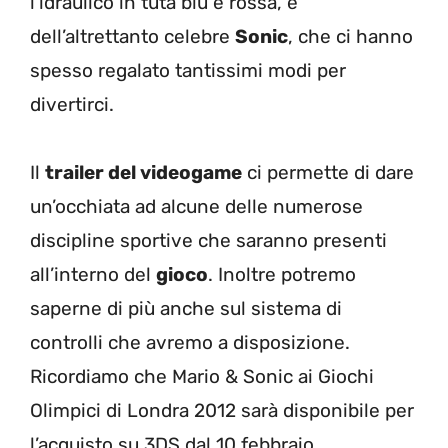
l’idraulico in tuta blu e rossa, e
dell’altrettanto celebre
Sonic
, che ci hanno
spesso regalato tantissimi modi per
divertirci.
Il
trailer del videogame
ci permette di dare
un’occhiata ad alcune delle numerose
discipline sportive che saranno presenti
all’interno del
gioco
. Inoltre potremo
saperne di più anche sul sistema di
controlli che avremo a disposizione.
Ricordiamo che Mario & Sonic ai Giochi
Olimpici di Londra 2012 sarà disponibile per
l’acquisto su 3DS dal 10 febbraio.