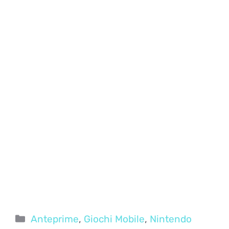
Categorie
Anteprime
,
Giochi Mobile
,
Nintendo