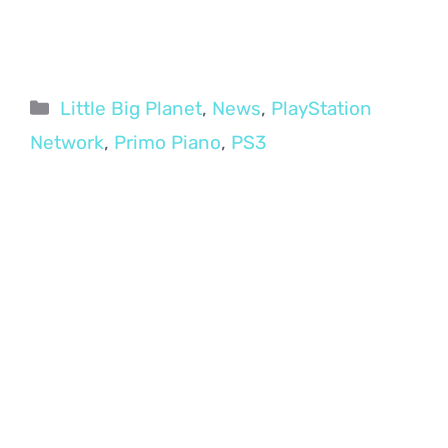
Categorie
Little Big Planet
,
News
,
PlayStation
Network
,
Primo Piano
,
PS3