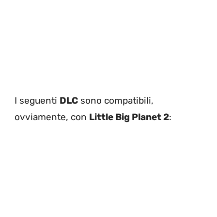
I seguenti
DLC
sono compatibili,
ovviamente, con
Little Big Planet 2
: