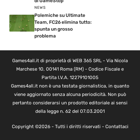
di GameStop
NEWS
Polemiche su Ultimate
Team, FC26 elimina tutto:
spunta un grosso
problema
Games4all.it di proprietà di WEB 365 SRL - Via Nicola
Marchese 10, 00141 Roma (RM) - Codice Fiscale e
Partita I.V.A. 12279101005
Games4all.it non è una testata giornalistica, in quanto
viene aggiornato senza alcuna periodicità. Non può
pertanto considerarsi un prodotto editoriale ai sensi
della legge n. 62 del 07.03.2001
Copyright ©2026 - Tutti i diritti riservati -
Contattaci