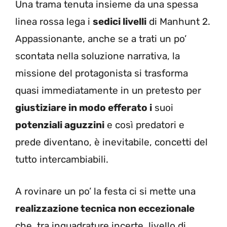
Una trama tenuta insieme da una spessa
linea rossa lega i
sedici livelli
di Manhunt 2.
Appassionante, anche se a trati un po’
scontata nella soluzione narrativa, la
missione del protagonista si trasforma
quasi immediatamente in un pretesto per
giustiziare in modo efferato i
suoi
potenziali aguzzini
e così predatori e
prede diventano, è inevitabile, concetti del
tutto intercambiabili.
A rovinare un po’ la festa ci si mette una
realizzazione tecnica non eccezionale
che, tra inquadrature incerte, livello di