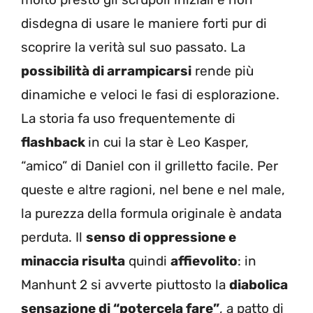
disdegna di usare le maniere forti pur di
scoprire la verità sul suo passato. La
possibilità di arrampicarsi
rende più
dinamiche e veloci le fasi di esplorazione.
La storia fa uso frequentemente di
flashback
in cui la star è Leo Kasper,
“amico” di Daniel con il grilletto facile. Per
queste e altre ragioni, nel bene e nel male,
la purezza della formula originale è andata
perduta. Il
senso di oppressione e
minaccia risulta
quindi
affievolito
: in
Manhunt 2 si avverte piuttosto la
diabolica
sensazione di “potercela fare”
, a patto di