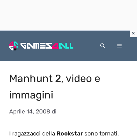
Vai
al
Menu
contenuto
Manhunt 2, video e
immagini
Aprile 14, 2008
di
I ragazzacci della
Rockstar
sono tornati.