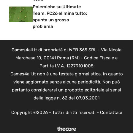
Polemiche su Ultimate
Team, FC26 elimina tutto:
spunta un grosso
problema
Games4all.it di proprietà di WEB 365 SRL - Via Nicola
Marchese 10, 00141 Roma (RM) - Codice Fiscale e
Partita I.V.A. 12279101005
Games4all.it non è una testata giornalistica, in quanto
viene aggiornato senza alcuna periodicità. Non può
pertanto considerarsi un prodotto editoriale ai sensi
della legge n. 62 del 07.03.2001
Copyright ©2026 - Tutti i diritti riservati -
Contattaci