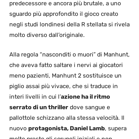
predecessore e ancora più brutale, a uno
sguardo più approfondito il gioco creato
negli studi londinesi della R stellata si rivela
molto diverso dall’originale.
Alla regola “nasconditi o muori” di Manhunt,
che aveva fatto saltare i nervi ai giocatori
meno pazienti, Manhunt 2 sostituisce un
piglio assai più vivace, che si traduce in
interi livelli in cui l’
azione ha il ritmo
serrato di un thriller
dove sangue e
pallottole schizzano alla stessa velocità. Il
nuovo
protagonista, Daniel Lamb
, supera
molto presto gli scrupoli iniziali e non