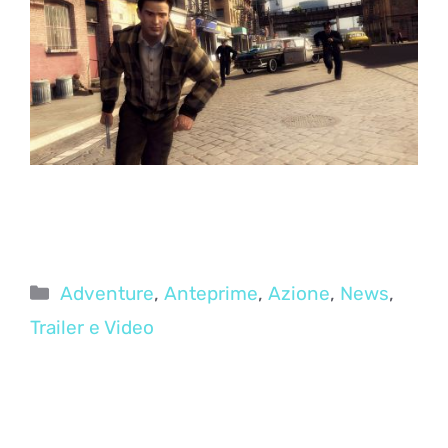
Categorie
Adventure
,
Anteprime
,
Azione
,
News
,
Trailer e Video