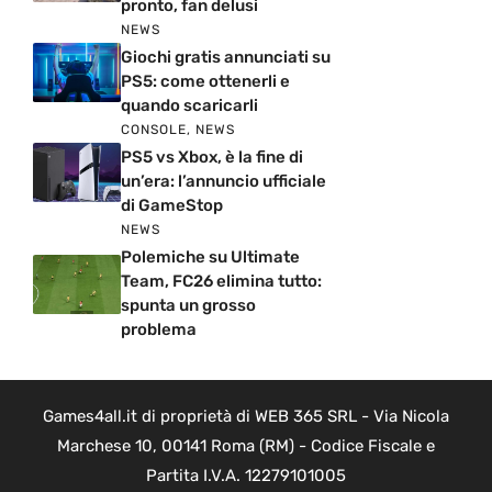
pronto, fan delusi
NEWS
Giochi gratis annunciati su
PS5: come ottenerli e
quando scaricarli
CONSOLE
,
NEWS
PS5 vs Xbox, è la fine di
un’era: l’annuncio ufficiale
di GameStop
NEWS
Polemiche su Ultimate
Team, FC26 elimina tutto:
spunta un grosso
problema
Games4all.it di proprietà di WEB 365 SRL - Via Nicola
Marchese 10, 00141 Roma (RM) - Codice Fiscale e
Partita I.V.A. 12279101005