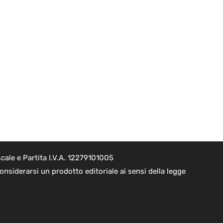
cale e Partita I.V.A. 12279101005
nsiderarsi un prodotto editoriale ai sensi della legge