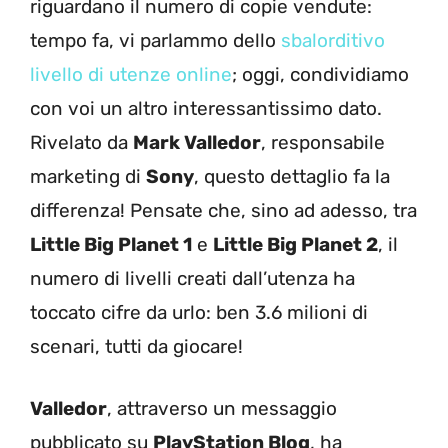
riguardano il numero di copie vendute:
tempo fa, vi parlammo dello
sbalorditivo
livello di utenze online
; oggi, condividiamo
con voi un altro interessantissimo dato.
Rivelato da
Mark Valledor
, responsabile
marketing di
Sony
, questo dettaglio fa la
differenza! Pensate che, sino ad adesso, tra
Little Big Planet 1
e
Little Big Planet 2
, il
numero di livelli creati dall’utenza ha
toccato cifre da urlo: ben 3.6 milioni di
scenari, tutti da giocare!
Valledor
, attraverso un messaggio
pubblicato su
PlayStation Blog
, ha