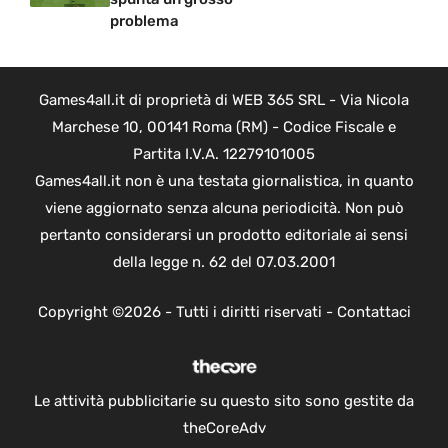
problema
Games4all.it di proprietà di WEB 365 SRL - Via Nicola
Marchese 10, 00141 Roma (RM) - Codice Fiscale e
Partita I.V.A. 12279101005
Games4all.it non è una testata giornalistica, in quanto
viene aggiornato senza alcuna periodicità. Non può
pertanto considerarsi un prodotto editoriale ai sensi
della legge n. 62 del 07.03.2001
Copyright ©2026 - Tutti i diritti riservati -
Contattaci
Le attività pubblicitarie su questo sito sono gestite da
theCoreAdv