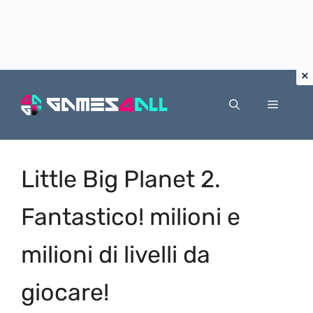
Vai
al
Menu
contenuto
Little Big Planet 2.
Fantastico! milioni e
milioni di livelli da
giocare!