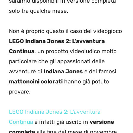
saranno disponibili in versione completa
solo tra qualche mese.
Non è proprio questo il caso del videogioco
LEGO Indiana Jones 2: L’avventura
Continua
, un prodotto videoludico molto
particolare che gli appassionati delle
avventure di
Indiana Jones
e dei famosi
mattoncini colorati
hanno già potuto
provare.
LEGO Indiana Jones 2: L’avventura
Continua
è infatti già uscito in
versione
completa
alla fine del mese di novembre