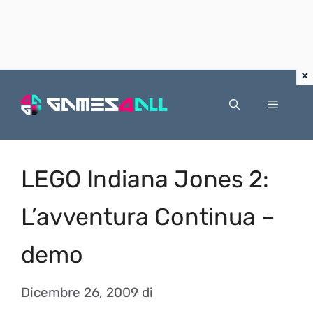
Vai
al
Menu
contenuto
LEGO Indiana Jones 2:
L’avventura Continua –
demo
Dicembre 26, 2009
di