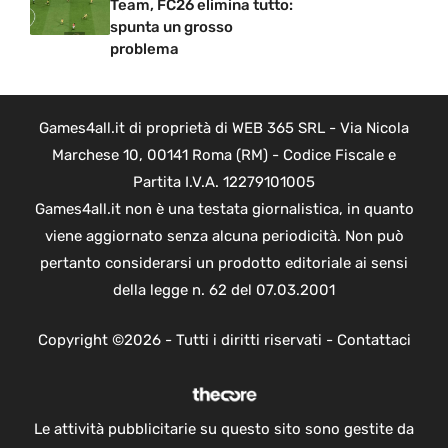
Team, FC26 elimina tutto:
spunta un grosso
problema
Games4all.it di proprietà di WEB 365 SRL - Via Nicola
Marchese 10, 00141 Roma (RM) - Codice Fiscale e
Partita I.V.A. 12279101005
Games4all.it non è una testata giornalistica, in quanto
viene aggiornato senza alcuna periodicità. Non può
pertanto considerarsi un prodotto editoriale ai sensi
della legge n. 62 del 07.03.2001
Copyright ©2026 - Tutti i diritti riservati -
Contattaci
Le attività pubblicitarie su questo sito sono gestite da