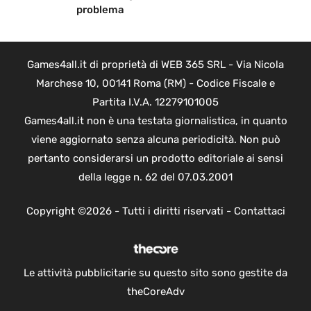
problema
Games4all.it di proprietà di WEB 365 SRL - Via Nicola
Marchese 10, 00141 Roma (RM) - Codice Fiscale e
Partita I.V.A. 12279101005
Games4all.it non è una testata giornalistica, in quanto
viene aggiornato senza alcuna periodicità. Non può
pertanto considerarsi un prodotto editoriale ai sensi
della legge n. 62 del 07.03.2001
Copyright ©2026 - Tutti i diritti riservati -
Contattaci
Le attività pubblicitarie su questo sito sono gestite da
theCoreAdv