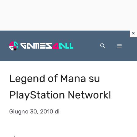
Vai
al
Menu
contenuto
Legend of Mana su
PlayStation Network!
Giugno 30, 2010
di