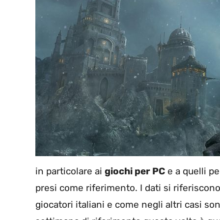
in particolare ai
giochi per PC
e a quelli pe
presi come riferimento. I dati si riferisco
giocatori italiani e come negli altri casi s