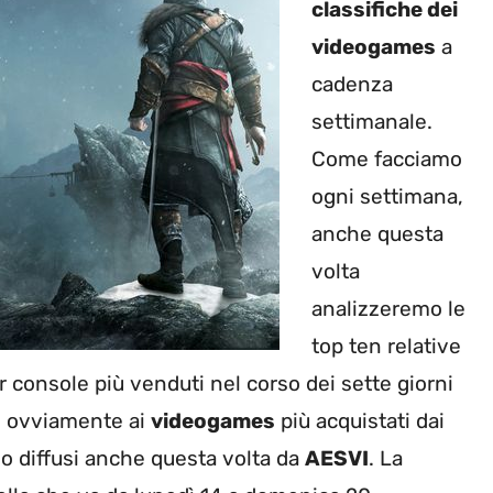
classifiche dei
videogames
a
cadenza
settimanale.
Come facciamo
ogni settimana,
anche questa
volta
analizzeremo le
top ten relative
r console più venduti nel corso dei sette giorni
no ovviamente ai
videogames
più acquistati dai
ono diffusi anche questa volta da
AESVI
. La