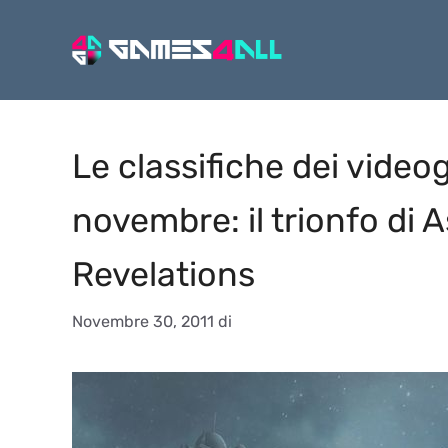
Vai
al
contenuto
Le classifiche dei video
novembre: il trionfo di 
Revelations
Novembre 30, 2011
di