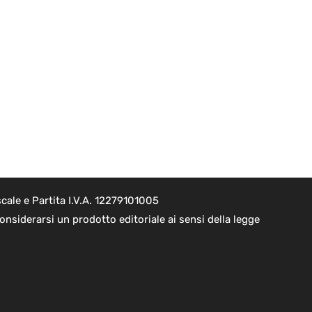
cale e Partita I.V.A. 12279101005
nsiderarsi un prodotto editoriale ai sensi della legge