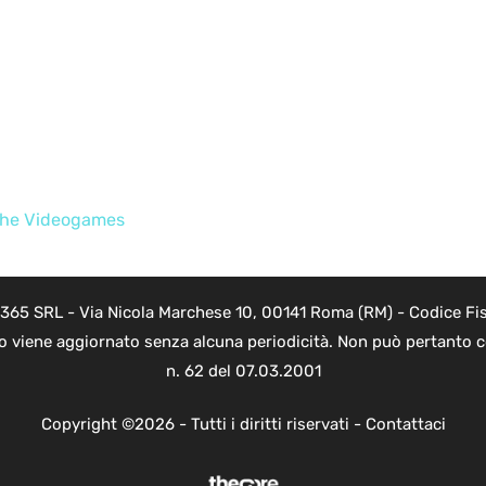
iche Videogames
 365 SRL - Via Nicola Marchese 10, 00141 Roma (RM) - Codice Fis
to viene aggiornato senza alcuna periodicità. Non può pertanto co
n. 62 del 07.03.2001
Copyright ©2026 - Tutti i diritti riservati -
Contattaci