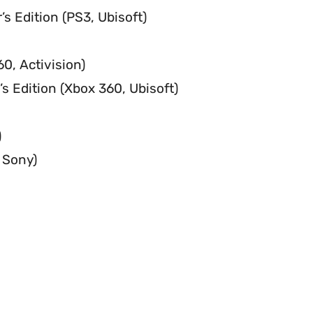
’s Edition (PS3, Ubisoft)
0, Activision)
’s Edition (Xbox 360, Ubisoft)
)
 Sony)