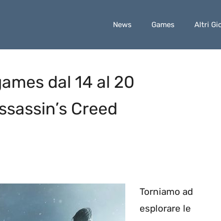
News
Games
Altri Gi
games dal 14 al 20
Assassin’s Creed
Torniamo ad
esplorare le