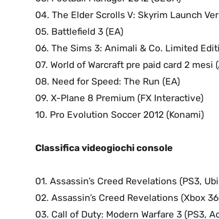
04. The Elder Scrolls V: Skyrim Launch Ve
05. Battlefield 3 (EA)
06. The Sims 3: Animali & Co. Limited Edit
07. World of Warcraft pre paid card 2 mesi (
08. Need for Speed: The Run (EA)
09. X-Plane 8 Premium (FX Interactive)
10. Pro Evolution Soccer 2012 (Konami)
Classifica videogiochi console
01. Assassin’s Creed Revelations (PS3, Ubi
02. Assassin’s Creed Revelations (Xbox 36
03. Call of Duty: Modern Warfare 3 (PS3, Ac