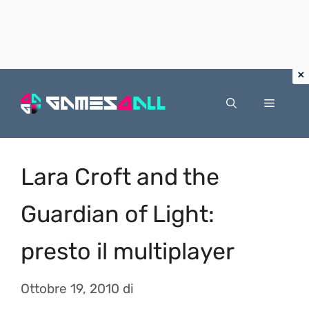
Vai
al
Menu
contenuto
Lara Croft and the
Guardian of Light:
presto il multiplayer
Ottobre 19, 2010
di