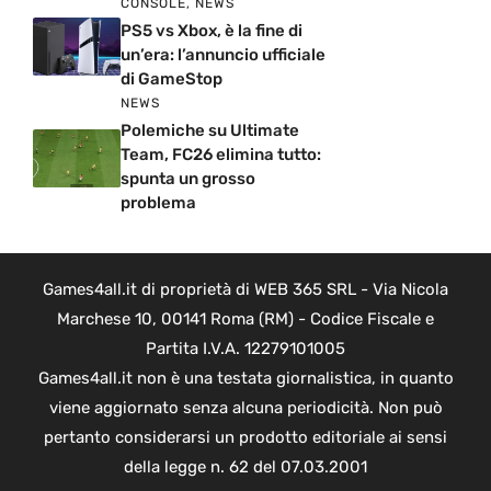
CONSOLE
,
NEWS
PS5 vs Xbox, è la fine di
un’era: l’annuncio ufficiale
di GameStop
NEWS
Polemiche su Ultimate
Team, FC26 elimina tutto:
spunta un grosso
problema
Games4all.it di proprietà di WEB 365 SRL - Via Nicola
Marchese 10, 00141 Roma (RM) - Codice Fiscale e
Partita I.V.A. 12279101005
Games4all.it non è una testata giornalistica, in quanto
viene aggiornato senza alcuna periodicità. Non può
pertanto considerarsi un prodotto editoriale ai sensi
della legge n. 62 del 07.03.2001