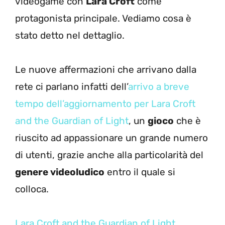
videogame con
Lara Croft
come
protagonista principale. Vediamo cosa è
stato detto nel dettaglio.
Le nuove affermazioni che arrivano dalla
rete ci parlano infatti dell’
arrivo a breve
tempo dell’aggiornamento per Lara Croft
and the Guardian of Light
, un
gioco
che è
riuscito ad appassionare un grande numero
di utenti, grazie anche alla particolarità del
genere videoludico
entro il quale si
colloca.
Lara Croft and the Guardian of Light,