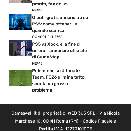
pronto, fan delusi
NEWS
Giochi gratis annunciati su
PS5: come ottenerli e
quando scaricarli
CONSOLE
,
NEWS
PS5 vs Xbox, è la fine di
un’era: l’annuncio ufficiale
di GameStop
NEWS
Polemiche su Ultimate
Team, FC26 elimina tutto:
spunta un grosso
problema
Games4all.it di proprietà di WEB 365 SRL - Via Nicola
Marchese 10, 00141 Roma (RM) - Codice Fiscale e
Partita I.V.A. 12279101005