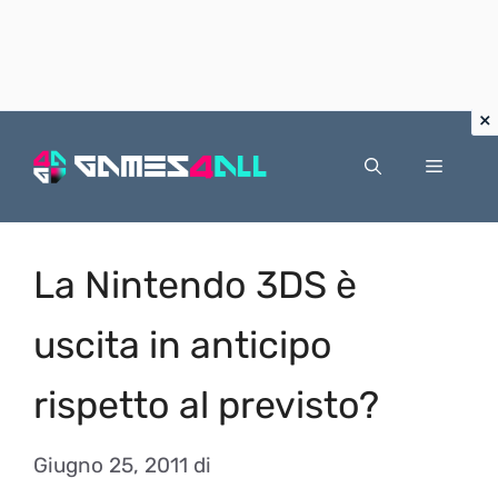
Vai
al
Menu
contenuto
La Nintendo 3DS è
uscita in anticipo
rispetto al previsto?
Giugno 25, 2011
di