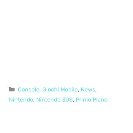
Categorie
Console
,
Giochi Mobile
,
News
,
Nintendo
,
Nintendo 3DS
,
Primo Piano