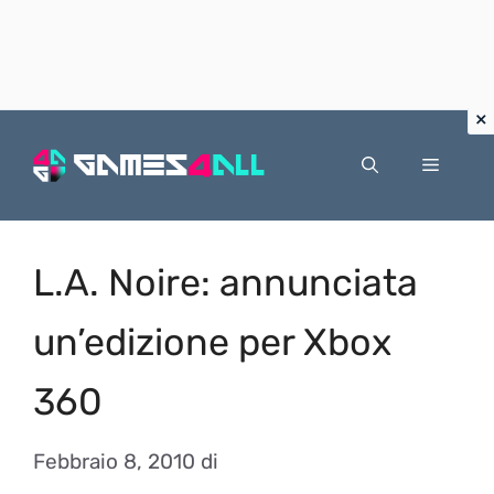
Vai
al
Menu
contenuto
L.A. Noire: annunciata
un’edizione per Xbox
360
Febbraio 8, 2010
di