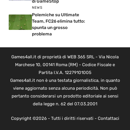
di GameStop
NEWS
Polemiche su Ultimate
Team, FC26 elimina tutto:
spunta un grosso
problema
Games4all.it di proprietà di WEB 365 SRL - Via Nicola
Marchese 10, 00141 Roma (RM) - Codice Fiscale e
Partita I.V.A. 12279101005
Games4all.it non è una testata giornalistica, in quanto
viene aggiornato senza alcuna periodicità. Non può
pertanto considerarsi un prodotto editoriale ai sensi
della legge n. 62 del 07.03.2001
Copyright ©2026 - Tutti i diritti riservati -
Contattaci