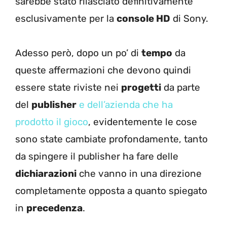
sarebbe stato rilasciato definitivamente
esclusivamente per la
console HD
di Sony.
Adesso però, dopo un po’ di
tempo
da
queste affermazioni che devono quindi
essere state riviste nei
progetti
da parte
del
publisher
e dell’azienda che ha
prodotto il gioco
, evidentemente le cose
sono state cambiate profondamente, tanto
da spingere il publisher ha fare delle
dichiarazioni
che vanno in una direzione
completamente opposta a quanto spiegato
in
precedenza
.