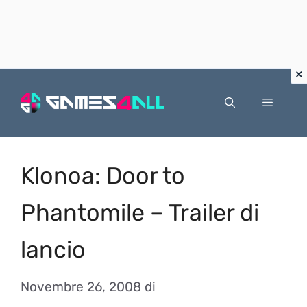
Vai
al
Menu
contenuto
Klonoa: Door to
Phantomile – Trailer di
lancio
Novembre 26, 2008
di