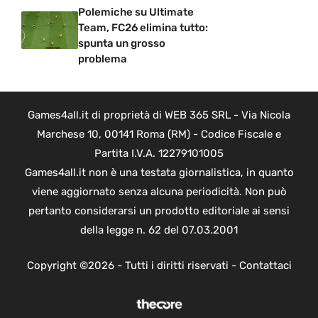
Polemiche su Ultimate
Team, FC26 elimina tutto:
spunta un grosso
problema
Games4all.it di proprietà di WEB 365 SRL - Via Nicola
Marchese 10, 00141 Roma (RM) - Codice Fiscale e
Partita I.V.A. 12279101005
Games4all.it non è una testata giornalistica, in quanto
viene aggiornato senza alcuna periodicità. Non può
pertanto considerarsi un prodotto editoriale ai sensi
della legge n. 62 del 07.03.2001
Copyright ©2026 - Tutti i diritti riservati -
Contattaci