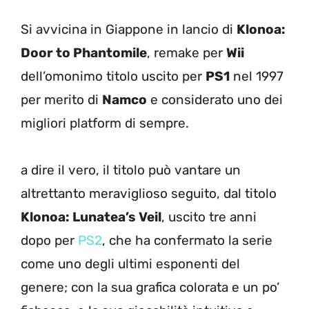
Si avvicina in Giappone in lancio di
Klonoa:
Door to Phantomile
, remake per
Wii
dell’omonimo titolo uscito per
PS1
nel 1997
per merito di
Namco
e considerato uno dei
migliori platform di sempre.
a dire il vero, il titolo può vantare un
altrettanto meraviglioso seguito, dal titolo
Klonoa: Lunatea’s Veil
, uscito tre anni
dopo per
PS2
, che ha confermato la serie
come uno degli ultimi esponenti del
genere; con la sua grafica colorata e un po’