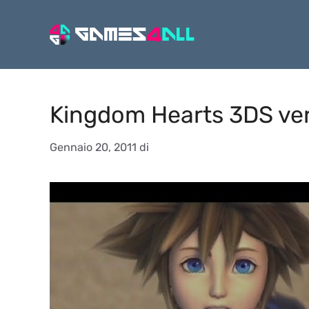
Vai
al
contenuto
Kingdom Hearts 3DS verso
Gennaio 20, 2011
di