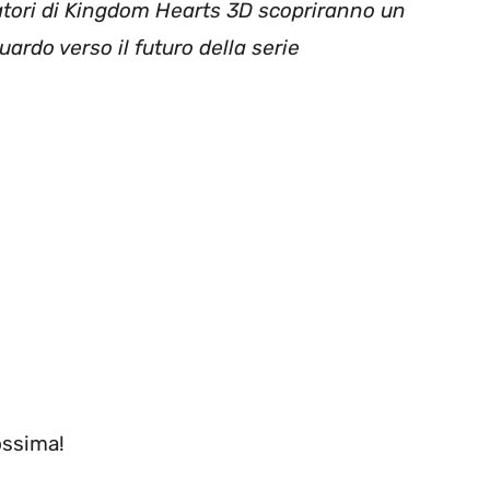
catori di Kingdom Hearts 3D scopriranno un
ardo verso il futuro della serie
rossima!