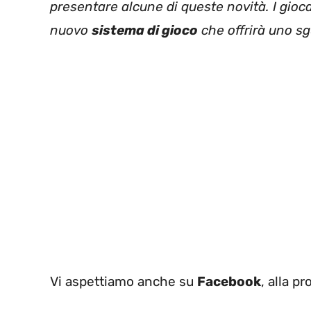
presentare alcune di queste novità. I gio
nuovo
sistema di gioco
che offrirà uno sgu
Vi aspettiamo anche su
Facebook
, alla p