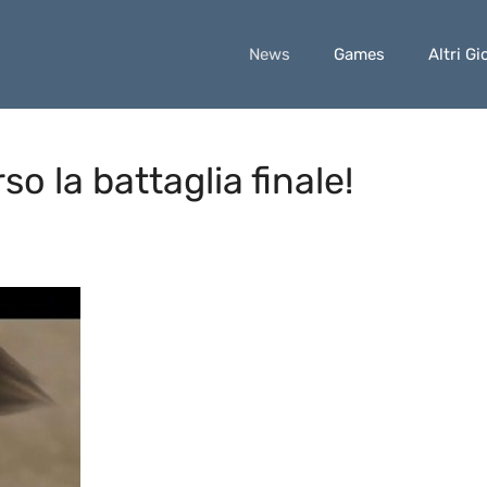
News
Games
Altri Gi
 la battaglia finale!