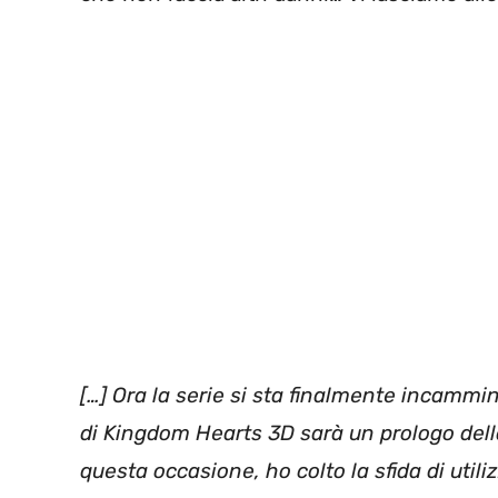
[…] Ora la serie si sta finalmente incammin
di Kingdom Hearts 3D sarà un prologo della
questa occasione, ho colto la sfida di uti