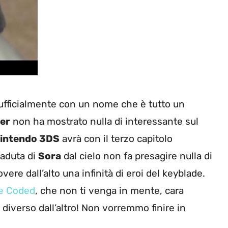
ufficialmente con un nome che è tutto un
ler
non ha mostrato nulla di interessante sul
intendo 3DS
avrà con il terzo capitolo
caduta di
Sora
dal cielo non fa presagire nulla di
overe dall’alto una infinità di eroi del keyblade.
 Re Coded
, che non ti venga in mente, cara
o diverso dall’altro! Non vorremmo finire in