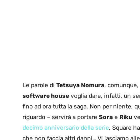
Le parole di
Tetsuya Nomura
, comunque, 
software house
voglia dare, infatti, un s
fino ad ora tutta la saga. Non per niente, 
riguardo – servirà a portare
Sora
e
Riku
ve
decimo anniversario della serie
, Square ha
che non faccia altri danni… Vi lasciamo alle